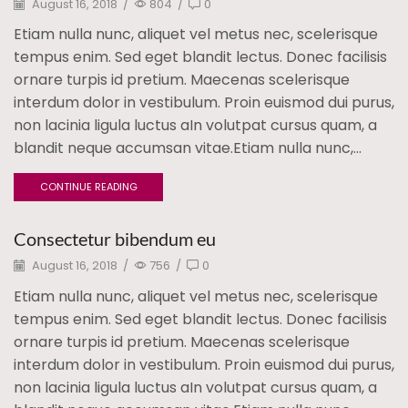
August 16, 2018
/
804
/
0
Etiam nulla nunc, aliquet vel metus nec, scelerisque
tempus enim. Sed eget blandit lectus. Donec facilisis
ornare turpis id pretium. Maecenas scelerisque
interdum dolor in vestibulum. Proin euismod dui purus,
non lacinia ligula luctus aIn volutpat cursus quam, a
blandit neque accumsan vitae.Etiam nulla nunc,...
CONTINUE READING
Consectetur bibendum eu
August 16, 2018
/
756
/
0
Etiam nulla nunc, aliquet vel metus nec, scelerisque
tempus enim. Sed eget blandit lectus. Donec facilisis
ornare turpis id pretium. Maecenas scelerisque
interdum dolor in vestibulum. Proin euismod dui purus,
non lacinia ligula luctus aIn volutpat cursus quam, a