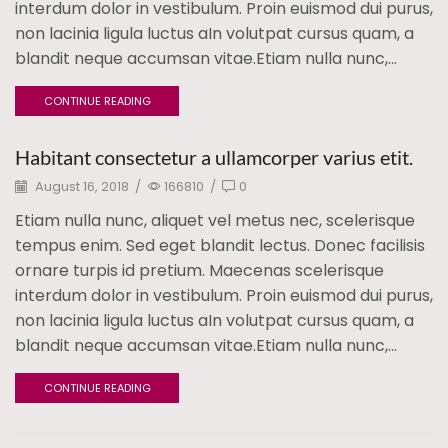
interdum dolor in vestibulum. Proin euismod dui purus,
non lacinia ligula luctus aIn volutpat cursus quam, a
blandit neque accumsan vitae.Etiam nulla nunc,...
CONTINUE READING
Habitant consectetur a ullamcorper varius etit.
August 16, 2018
/
166810
/
0
Etiam nulla nunc, aliquet vel metus nec, scelerisque
tempus enim. Sed eget blandit lectus. Donec facilisis
ornare turpis id pretium. Maecenas scelerisque
interdum dolor in vestibulum. Proin euismod dui purus,
non lacinia ligula luctus aIn volutpat cursus quam, a
blandit neque accumsan vitae.Etiam nulla nunc,...
CONTINUE READING