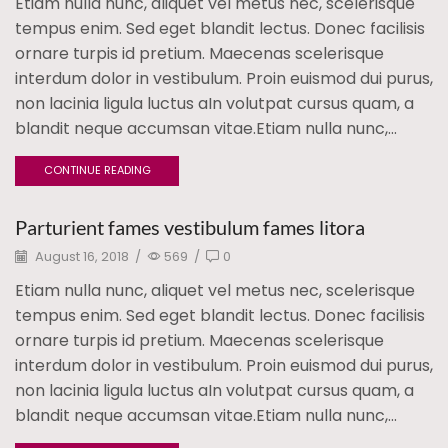
Etiam nulla nunc, aliquet vel metus nec, scelerisque
tempus enim. Sed eget blandit lectus. Donec facilisis
ornare turpis id pretium. Maecenas scelerisque
interdum dolor in vestibulum. Proin euismod dui purus,
non lacinia ligula luctus aIn volutpat cursus quam, a
blandit neque accumsan vitae.Etiam nulla nunc,...
CONTINUE READING
Parturient fames vestibulum fames litora
August 16, 2018
/
569
/
0
Etiam nulla nunc, aliquet vel metus nec, scelerisque
tempus enim. Sed eget blandit lectus. Donec facilisis
ornare turpis id pretium. Maecenas scelerisque
interdum dolor in vestibulum. Proin euismod dui purus,
non lacinia ligula luctus aIn volutpat cursus quam, a
blandit neque accumsan vitae.Etiam nulla nunc,...