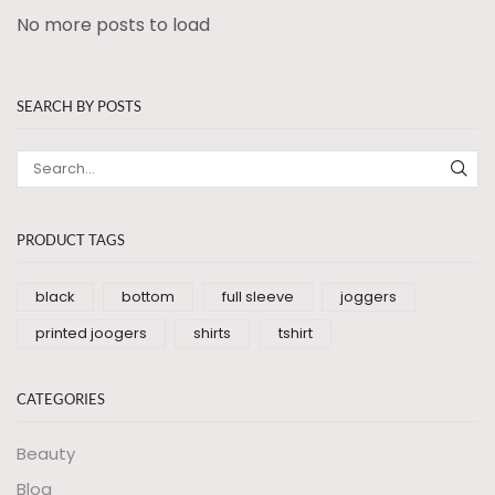
No more posts to load
SEARCH BY POSTS
PRODUCT TAGS
black
bottom
full sleeve
joggers
printed joogers
shirts
tshirt
CATEGORIES
Beauty
Blog