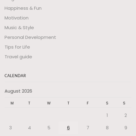
Happiness & Fun
Motivation
Music & Style
Personal Development
Tips for Life
Travel guide
CALENDAR
August 2026
M
T
W
T
F
S
S
1
2
3
4
5
6
7
8
9