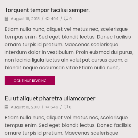
Torquent tempor facilisi semper.
August 16, 2018
/
494
/
0
Etiam nulla nunc, aliquet vel metus nec, scelerisque
tempus enim. Sed eget blandit lectus. Donec facilisis
ornare turpis id pretium. Maecenas scelerisque
interdum dolor in vestibulum. Proin euismod dui purus,
non lacinia ligula luctus aIn volutpat cursus quam, a
blandit neque accumsan vitae.Etiam nulla nunc,...
CONTINUE READING
Eu ut aliquet pharetra ullamcorper
August 16, 2018
/
546
/
0
Etiam nulla nunc, aliquet vel metus nec, scelerisque
tempus enim. Sed eget blandit lectus. Donec facilisis
ornare turpis id pretium. Maecenas scelerisque