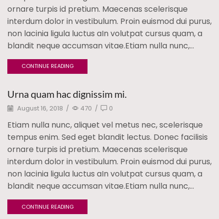
ornare turpis id pretium. Maecenas scelerisque
interdum dolor in vestibulum. Proin euismod dui purus,
non lacinia ligula luctus aIn volutpat cursus quam, a
blandit neque accumsan vitae.Etiam nulla nunc,...
CONTINUE READING
Urna quam hac dignissim mi.
August 16, 2018
/
470
/
0
Etiam nulla nunc, aliquet vel metus nec, scelerisque
tempus enim. Sed eget blandit lectus. Donec facilisis
ornare turpis id pretium. Maecenas scelerisque
interdum dolor in vestibulum. Proin euismod dui purus,
non lacinia ligula luctus aIn volutpat cursus quam, a
blandit neque accumsan vitae.Etiam nulla nunc,...
CONTINUE READING